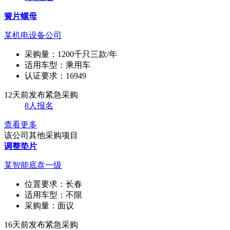
簧片螺母
某机电设备公司
采购量：
1200千只三款/年
适用车型：
乘用车
认证要求：
16949
12天前发布
紧急采购
8人报名
查看更多
该公司其他采购项目
调整垫片
某智能底盘一级
位置要求：
长春
适用车型：
不限
采购量：
面议
16天前发布
紧急采购