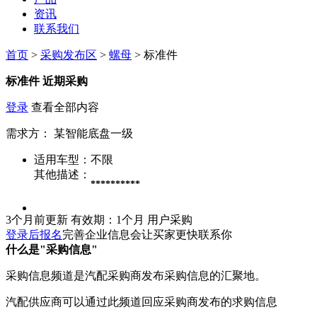
资讯
联系我们
首页
>
采购发布区
>
螺母
> 标准件
标准件
近期采购
登录
查看全部内容
需求方：
某智能底盘一级
适用车型：
不限
其他描述：
**********
3个月前更新
有效期：1个月
用户采购
登录后报名
完善企业信息会让买家更快联系你
什么是"采购信息"
采购信息频道是汽配采购商发布采购信息的汇聚地。
汽配供应商可以通过此频道回应采购商发布的求购信息