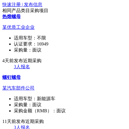
快速注册 | 发布信息
相同产品类目采购项目
热熔螺母
某优质工业企业
适用车型：
不限
认证要求：
16949
采购量：
面议
4天前发布
近期采购
3人报名
螺钉螺母
某汽车部件公司
适用车型：
新能源车
采购量：
面议
采购金额（RMB）：
面议
11天前发布
近期采购
3人报名