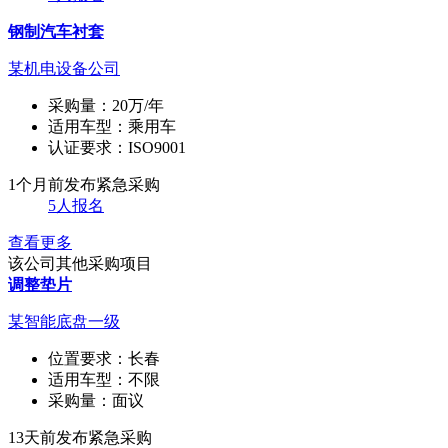
钢制汽车衬套
某机电设备公司
采购量：
20万/年
适用车型：
乘用车
认证要求：
ISO9001
1个月前发布
紧急采购
5人报名
查看更多
该公司其他采购项目
调整垫片
某智能底盘一级
位置要求：
长春
适用车型：
不限
采购量：
面议
13天前发布
紧急采购