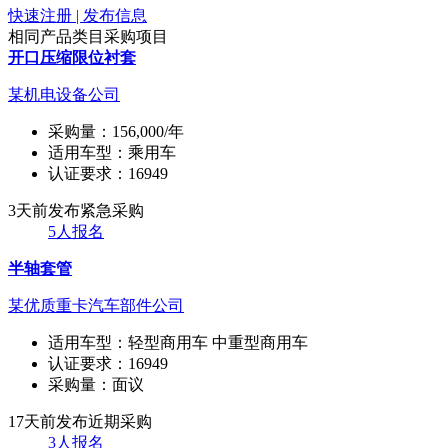
快速注册 | 发布信息
相同产品类目采购项目
开口压缩限位衬套
某机电设备公司
采购量：
156,000/年
适用车型：
乘用车
认证要求：
16949
3天前发布
紧急采购
5人报名
半轴套管
某优质重卡汽车部件公司
适用车型：
轻型商用车 中重型商用车
认证要求：
16949
采购量：
面议
17天前发布
近期采购
3人报名