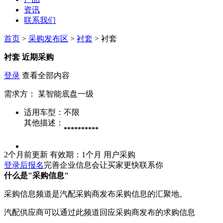
资讯
联系我们
首页
>
采购发布区
>
衬套
> 衬套
衬套
近期采购
登录
查看全部内容
需求方：
某智能底盘一级
适用车型：
不限
其他描述：
**********
2个月前更新
有效期：1个月
用户采购
登录后报名
完善企业信息会让买家更快联系你
什么是"采购信息"
采购信息频道是汽配采购商发布采购信息的汇聚地。
汽配供应商可以通过此频道回应采购商发布的求购信息