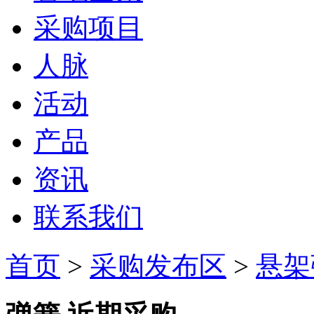
采购项目
人脉
活动
产品
资讯
联系我们
首页
>
采购发布区
>
悬架