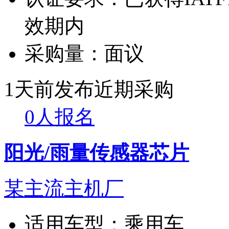
效期内
采购量：
面议
1天前发布
近期采购
0人报名
阳光/雨量传感器芯片
某主流主机厂
适用车型：
乘用车