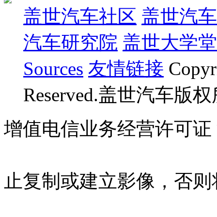
盖世汽车社区
盖世汽车
汽车研究院
盖世大学堂
Sources
友情链接
Copyr
Reserved.盖世汽车版
增值电信业务经营许可证 沪B
07023350号
沪公网安备 310
止复制或建立影像，否则