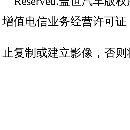
Reserved.盖世汽车版
增值电信业务经营许可证 沪B
07023350号
沪公网安备 310
止复制或建立影像，否则