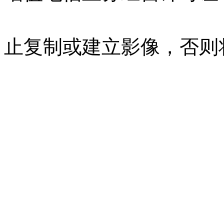
07023350号
沪公网安备 310
止复制或建立影像，否则