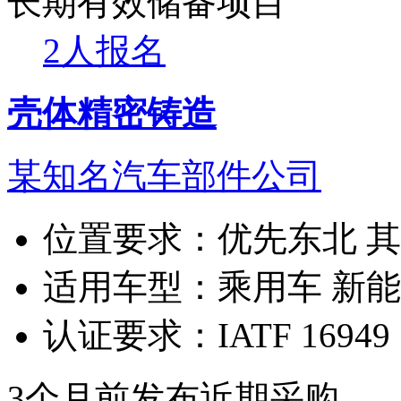
长期有效
储备项目
2人报名
壳体精密铸造
某知名汽车部件公司
位置要求：
优先东北 
适用车型：
乘用车 新
认证要求：
IATF 16949
3个月前发布
近期采购