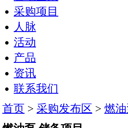
采购项目
人脉
活动
产品
资讯
联系我们
首页
>
采购发布区
>
燃油