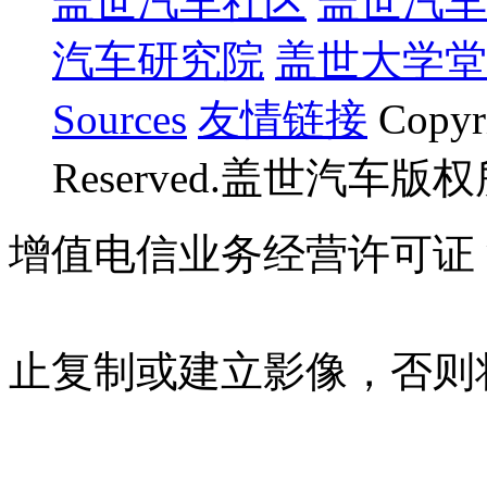
盖世汽车社区
盖世汽车
汽车研究院
盖世大学堂
Sources
友情链接
Copyr
Reserved.盖世汽车版
增值电信业务经营许可证 沪B
07023350号
沪公网安备 310
止复制或建立影像，否则