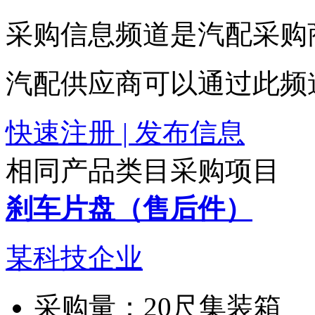
采购信息频道是汽配采购
汽配供应商可以通过此频
快速注册 | 发布信息
相同产品类目采购项目
刹车片盘（售后件）
某科技企业
采购量：
20尺集装箱