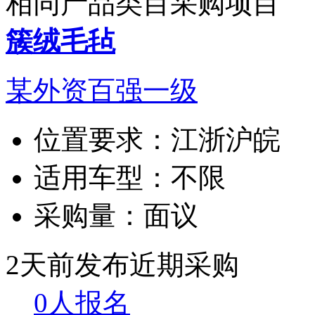
相同产品类目采购项目
簇绒毛毡
某外资百强一级
位置要求：
江浙沪皖
适用车型：
不限
采购量：
面议
2天前发布
近期采购
0人报名