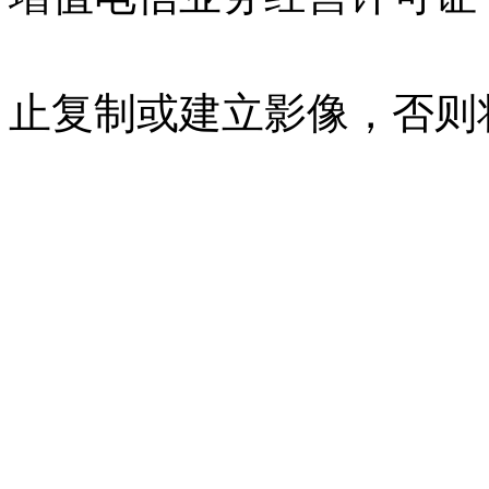
07023350号
沪公网安备 310
止复制或建立影像，否则