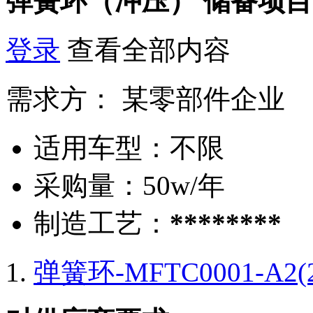
弹簧环（冲压）
储备项目
登录
查看全部内容
需求方：
某零部件企业
适用车型：
不限
采购量：
50w/年
制造工艺：
********
弹簧环-MFTC0001-A2(2)