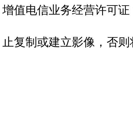
增值电信业务经营许可证 沪B
07023350号
沪公网安备 310
止复制或建立影像，否则