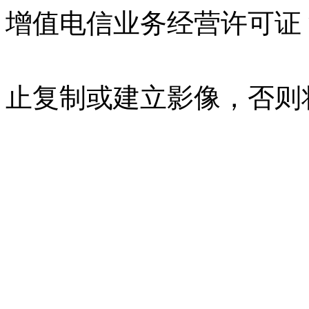
增值电信业务经营许可证 沪B
07023350号
沪公网安备 310
止复制或建立影像，否则