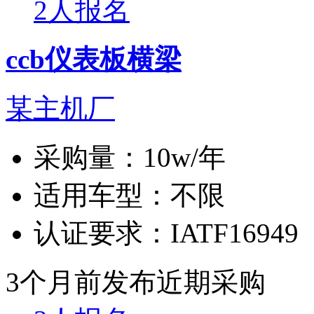
2人报名
ccb仪表板横梁
某主机厂
采购量：
10w/年
适用车型：
不限
认证要求：
IATF16949
3个月前发布
近期采购