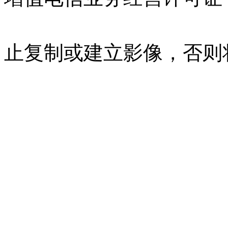
07023350号
沪公网安备 310
止复制或建立影像，否则