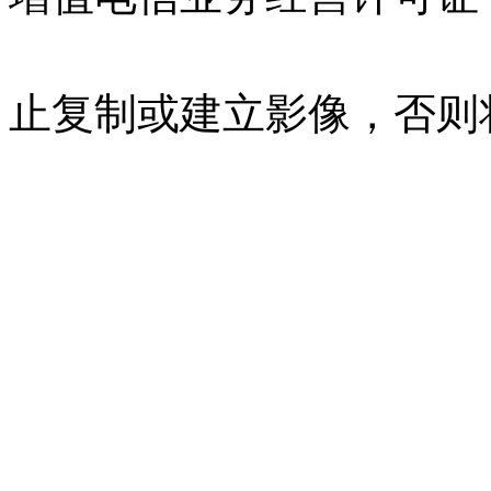
07023350号
沪公网安备 310
止复制或建立影像，否则