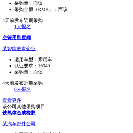
采购量：
面议
采购金额（RMB）：
面议
4天前发布
近期采购
1人报名
空簧用刚度阀
某智能底盘企业
适用车型：
乘用车
认证要求：
16949
采购量：
面议
4天前发布
近期采购
0人报名
查看更多
该公司其他采购项目
铁氧体合成橡胶
某汽车部件公司