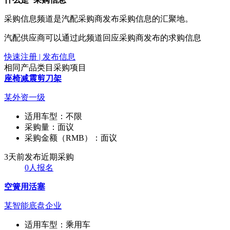
采购信息频道是汽配采购商发布采购信息的汇聚地。
汽配供应商可以通过此频道回应采购商发布的求购信息
快速注册 | 发布信息
相同产品类目采购项目
座椅减震剪刀架
某外资一级
适用车型：
不限
采购量：
面议
采购金额（RMB）：
面议
3天前发布
近期采购
0人报名
空簧用活塞
某智能底盘企业
适用车型：
乘用车