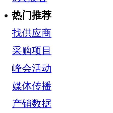
热门推荐
找供应商
采购项目
峰会活动
媒体传播
产销数据