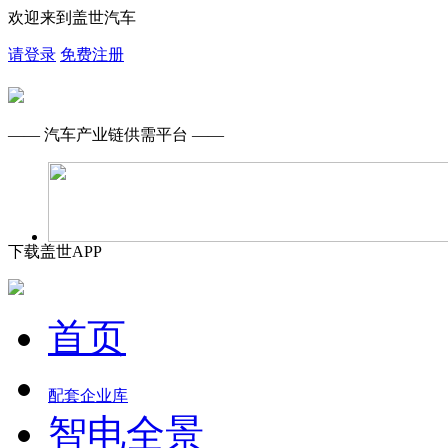
欢迎来到盖世汽车
请登录
免费注册
—— 汽车产业链供需平台 ——
下载盖世APP
首页
配套企业库
智电全景