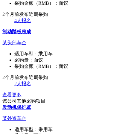
采购金额（RMB）：
面议
2个月前发布
近期采购
4人报名
制动踏板总成
某头部车企
适用车型：
乘用车
采购量：
面议
采购金额（RMB）：
面议
2个月前发布
近期采购
2人报名
查看更多
该公司其他采购项目
发动机保护罩
某外资车企
适用车型：
乘用车