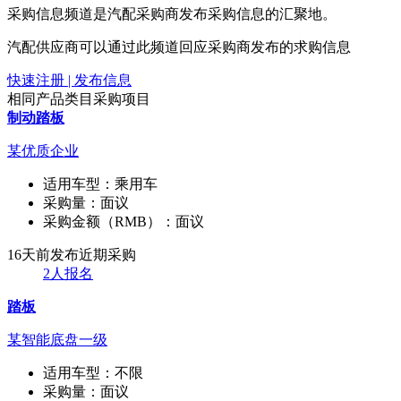
采购信息频道是汽配采购商发布采购信息的汇聚地。
汽配供应商可以通过此频道回应采购商发布的求购信息
快速注册 | 发布信息
相同产品类目采购项目
制动踏板
某优质企业
适用车型：
乘用车
采购量：
面议
采购金额（RMB）：
面议
16天前发布
近期采购
2人报名
踏板
某智能底盘一级
适用车型：
不限
采购量：
面议