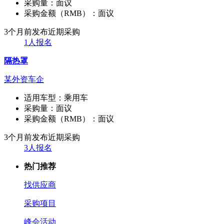
采购量：
面议
采购金额（RMB）：
面议
3个月前发布
近期采购
1人报名
隔热罩
某外资车企
适用车型：
乘用车
采购量：
面议
采购金额（RMB）：
面议
3个月前发布
近期采购
3人报名
热门推荐
找供应商
采购项目
峰会活动