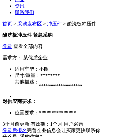
资讯
联系我们
首页
>
采购发布区
>
冲压件
> 酸洗板冲压件
酸洗板冲压件
紧急采购
登录
查看全部内容
需求方：
某优质企业
适用车型：
不限
尺寸/重量：
********
其他描述：
********************
对供应商要求：
位置要求：
***************
3个月前更新
有效期：1个月
用户采购
登录后报名
完善企业信息会让买家更快联系你
什么是"采购信息"