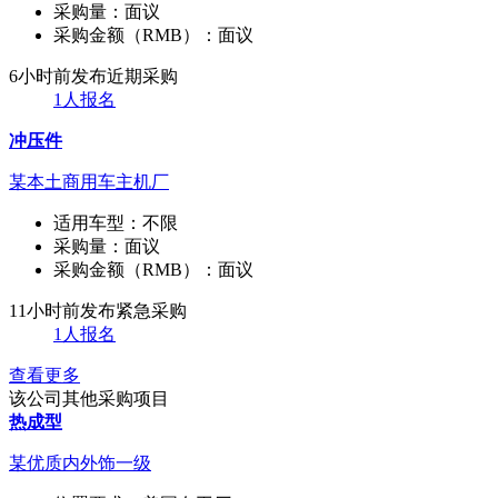
采购量：
面议
采购金额（RMB）：
面议
6小时前发布
近期采购
1人报名
冲压件
某本土商用车主机厂
适用车型：
不限
采购量：
面议
采购金额（RMB）：
面议
11小时前发布
紧急采购
1人报名
查看更多
该公司其他采购项目
热成型
某优质内外饰一级