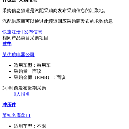
采购信息频道是汽配采购商发布采购信息的汇聚地。
汽配供应商可以通过此频道回应采购商发布的求购信息
快速注册 | 发布信息
相同产品类目采购项目
波垫
某优质电器公司
适用车型：
乘用车
采购量：
面议
采购金额（RMB）：
面议
3小时前发布
近期采购
0人报名
冲压件
某知名底盘T1
适用车型：
不限