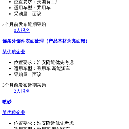
位置要求：
美国有工厂
适用车型：
乘用车
采购量：
面议
3个月前发布
近期采购
0人报名
饰条外饰件表面处理（产品基材为亮面铝）
某优质企业
位置要求：
淮安附近优先考虑
适用车型：
乘用车 新能源车
采购量：
面议
3个月前发布
近期采购
2人报名
喷砂
某优质企业
位置要求：
淮安附近优先考虑