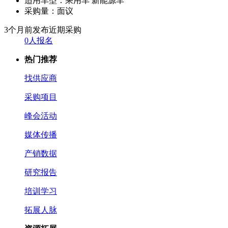
适用车型：
乘用车 新能源车
采购量：
面议
3个月前发布
近期采购
0人报名
热门推荐
找供应商
采购项目
峰会活动
媒体传播
产销数据
研究报告
培训学习
拓展人脉