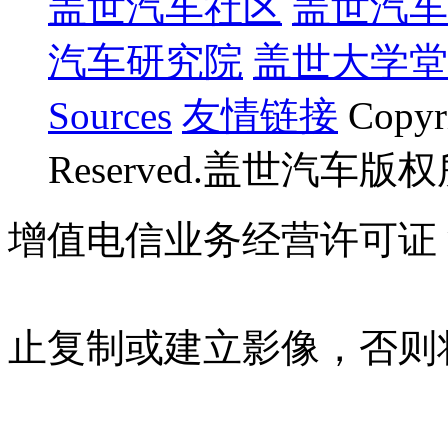
盖世汽车社区
盖世汽车
汽车研究院
盖世大学堂
Sources
友情链接
Copyr
Reserved.盖世汽车版
增值电信业务经营许可证 沪B
07023350号
沪公网安备 310
止复制或建立影像，否则