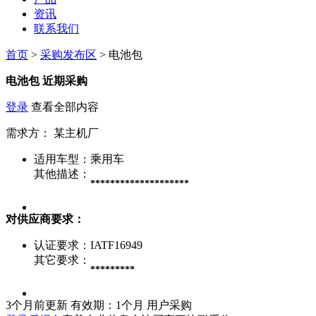
资讯
联系我们
首页
>
采购发布区
> 电池包
电池包
近期采购
登录
查看全部内容
需求方：
某主机厂
适用车型：
乘用车
其他描述：
********************
对供应商要求：
认证要求：
IATF16949
其它要求：
*********
3个月前更新
有效期：1个月
用户采购