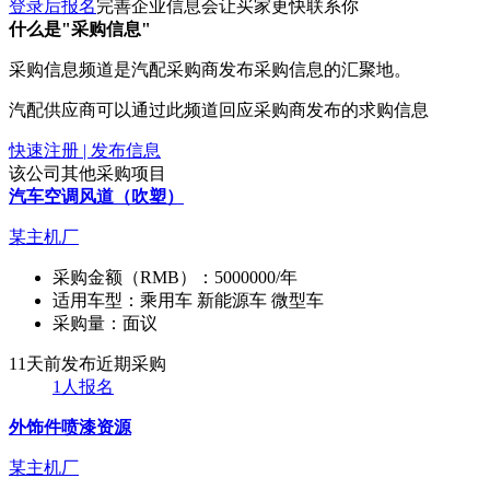
登录后报名
完善企业信息会让买家更快联系你
什么是"采购信息"
采购信息频道是汽配采购商发布采购信息的汇聚地。
汽配供应商可以通过此频道回应采购商发布的求购信息
快速注册 | 发布信息
该公司其他采购项目
汽车空调风道（吹塑）
某主机厂
采购金额（RMB）：
5000000/年
适用车型：
乘用车 新能源车 微型车
采购量：
面议
11天前发布
近期采购
1人报名
外饰件喷漆资源
某主机厂