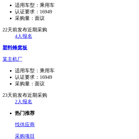
适用车型：
乘用车
认证要求：
16949
采购量：
面议
22天前发布
近期采购
4人报名
塑料蜂窝板
某主机厂
适用车型：
乘用车
认证要求：
16949
采购量：
面议
23天前发布
近期采购
2人报名
热门推荐
找供应商
采购项目