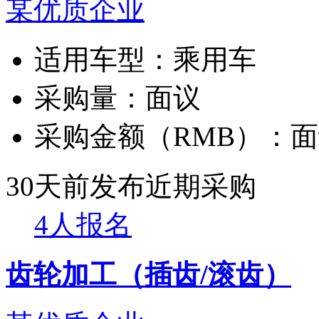
某优质企业
适用车型：
乘用车
采购量：
面议
采购金额（RMB）：
面
30天前发布
近期采购
4人报名
齿轮加工（插齿/滚齿）