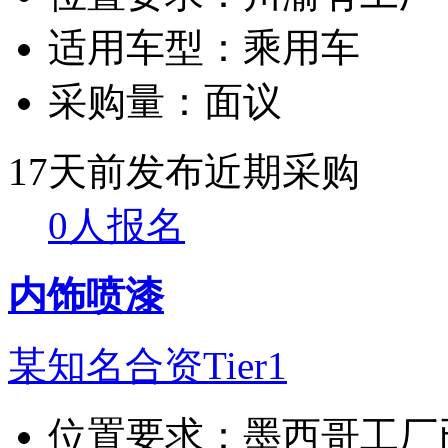
适用车型：
乘用车
采购量：
面议
17天前发布
近期采购
0人报名
内饰喷漆
某知名合资Tier1
位置要求：
墨西哥工厂