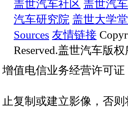
盖世汽车社区
盖世汽车
汽车研究院
盖世大学堂
Sources
友情链接
Copyr
Reserved.盖世汽车版
增值电信业务经营许可证 沪B
07023350号
沪公网安备 310
止复制或建立影像，否则