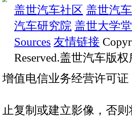
盖世汽车社区
盖世汽车
汽车研究院
盖世大学堂
Sources
友情链接
Copyr
Reserved.盖世汽车版
增值电信业务经营许可证 沪B
07023350号
沪公网安备 310
止复制或建立影像，否则