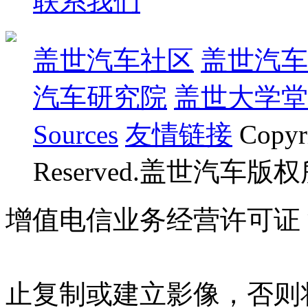
联系我们
盖世汽车社区
盖世汽车
汽车研究院
盖世大学堂
Sources
友情链接
Copyr
Reserved.盖世汽车版
增值电信业务经营许可证 沪B
07023350号
沪公网安备 310
止复制或建立影像，否则