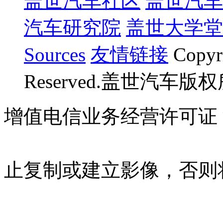
盖世汽车社区
盖世汽车
汽车研究院
盖世大学堂
Sources
友情链接
Copyr
Reserved.盖世汽车版
增值电信业务经营许可证 沪B
07023350号
沪公网安备 310
止复制或建立影像，否则