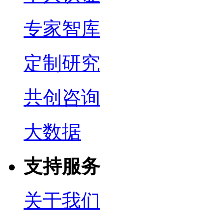
专家智库
定制研究
共创咨询
大数据
支持服务
关于我们