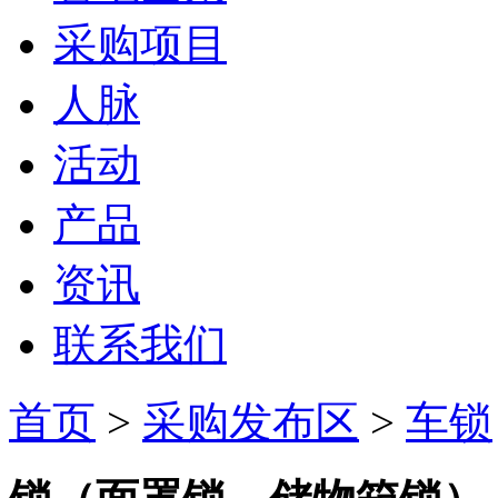
采购项目
人脉
活动
产品
资讯
联系我们
首页
>
采购发布区
>
车锁