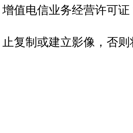
增值电信业务经营许可证 沪B
07023350号
沪公网安备 310
止复制或建立影像，否则