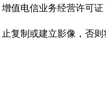
增值电信业务经营许可证 沪B
07023350号
沪公网安备 310
止复制或建立影像，否则