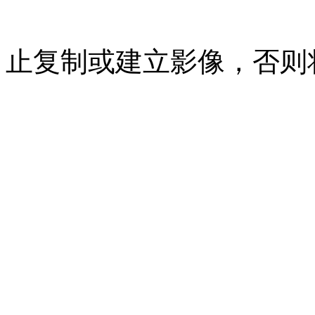
07023350号
沪公网安备 310
止复制或建立影像，否则