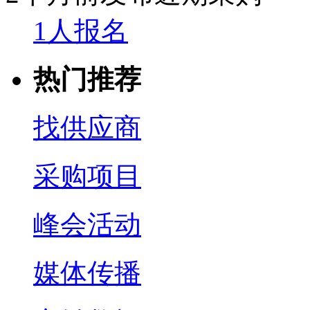
1人报名
热门推荐
找供应商
采购项目
峰会活动
媒体传播