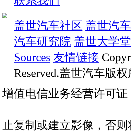
联系我们
盖世汽车社区
盖世汽车
汽车研究院
盖世大学堂
Sources
友情链接
Copyr
Reserved.盖世汽车版
增值电信业务经营许可证 沪B
07023350号
沪公网安备 310
止复制或建立影像，否则