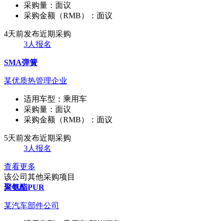
采购量：
面议
采购金额（RMB）：
面议
4天前发布
近期采购
3人报名
SMA弹簧
某优质热管理企业
适用车型：
乘用车
采购量：
面议
采购金额（RMB）：
面议
5天前发布
近期采购
3人报名
查看更多
该公司其他采购项目
聚氨酯PUR
某汽车部件公司