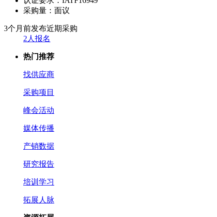
认证要求：
IATF16949
采购量：
面议
3个月前发布
近期采购
2人报名
热门推荐
找供应商
采购项目
峰会活动
媒体传播
产销数据
研究报告
培训学习
拓展人脉