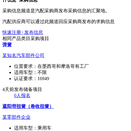
采购信息频道是汽配采购商发布采购信息的汇聚地。
汽配供应商可以通过此频道回应采购商发布的求购信息
快速注册 | 发布信息
相同产品类目采购项目
弹簧
某知名汽车部件公司
位置要求：
在墨西哥和摩洛哥有工厂
适用车型：
不限
认证要求：
16949
4天前发布
储备项目
0人报名
遮阳帘扭簧（卷收扭簧）
某零部件企业
适用车型：
乘用车