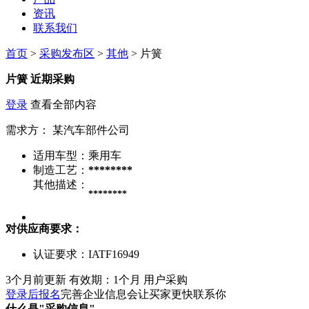
资讯
联系我们
首页
>
采购发布区
>
其他
> 片簧
片簧
近期采购
登录
查看全部内容
需求方：
某汽车部件公司
适用车型：
乘用车
制造工艺：
********
其他描述：
********
对供应商要求：
认证要求：
IATF16949
3个月前更新
有效期：1个月
用户采购
登录后报名
完善企业信息会让买家更快联系你
什么是"采购信息"