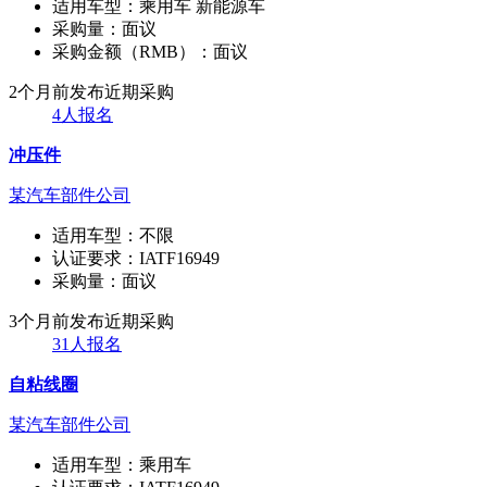
适用车型：
乘用车 新能源车
采购量：
面议
采购金额（RMB）：
面议
2个月前发布
近期采购
4人报名
冲压件
某汽车部件公司
适用车型：
不限
认证要求：
IATF16949
采购量：
面议
3个月前发布
近期采购
31人报名
自粘线圈
某汽车部件公司
适用车型：
乘用车