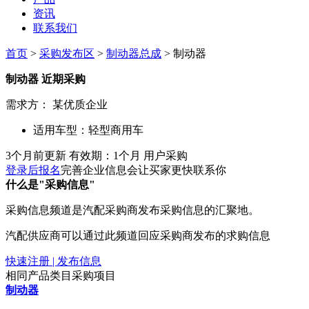
资讯
联系我们
首页
>
采购发布区
>
制动器总成
> 制动器
制动器
近期采购
需求方：
某优质企业
适用车型：
轻型商用车
3个月前更新
有效期：1个月
用户采购
登录后报名
完善企业信息会让买家更快联系你
什么是"采购信息"
采购信息频道是汽配采购商发布采购信息的汇聚地。
汽配供应商可以通过此频道回应采购商发布的求购信息
快速注册 | 发布信息
相同产品类目采购项目
制动器