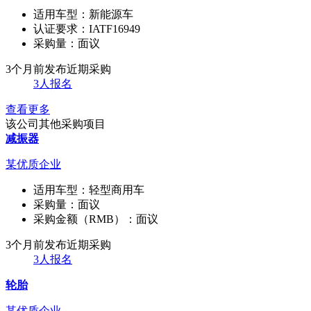
适用车型：
新能源车
认证要求：
IATF16949
采购量：
面议
3个月前发布
近期采购
3人报名
查看更多
该公司其他采购项目
减振器
某优质企业
适用车型：
轻型商用车
采购量：
面议
采购金额（RMB）：
面议
3个月前发布
近期采购
3人报名
轮胎
某优质企业