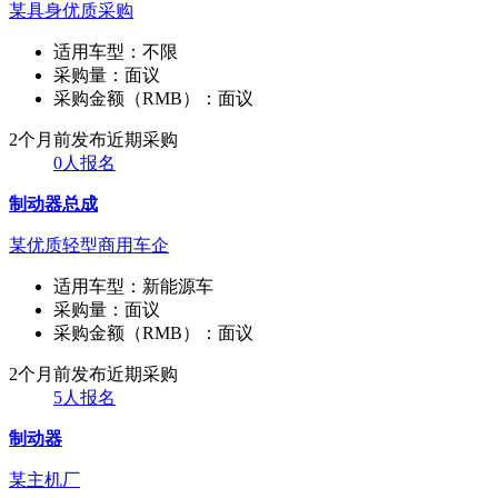
某具身优质采购
适用车型：
不限
采购量：
面议
采购金额（RMB）：
面议
2个月前发布
近期采购
0人报名
制动器总成
某优质轻型商用车企
适用车型：
新能源车
采购量：
面议
采购金额（RMB）：
面议
2个月前发布
近期采购
5人报名
制动器
某主机厂