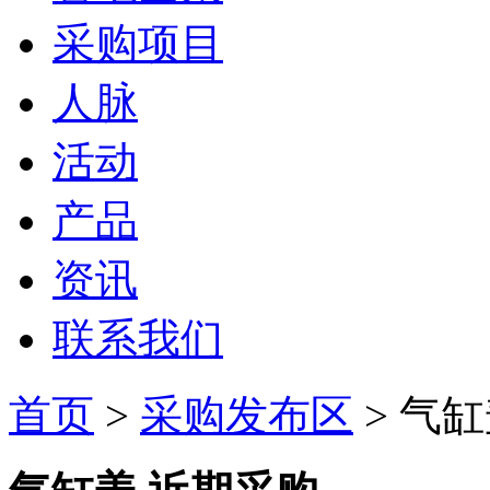
采购项目
人脉
活动
产品
资讯
联系我们
首页
>
采购发布区
> 气