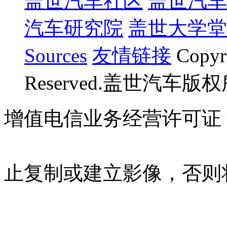
盖世汽车社区
盖世汽车
汽车研究院
盖世大学堂
Sources
友情链接
Copyr
Reserved.盖世汽车版
增值电信业务经营许可证 沪B
07023350号
沪公网安备 310
止复制或建立影像，否则