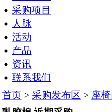
采购项目
人脉
活动
产品
资讯
联系我们
首页
>
采购发布区
>
座椅