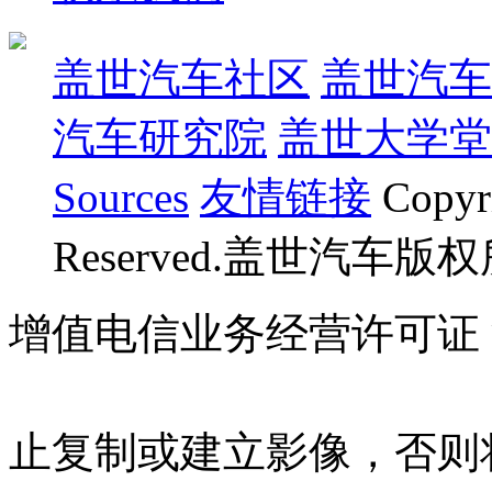
盖世汽车社区
盖世汽车
汽车研究院
盖世大学堂
Sources
友情链接
Copyr
Reserved.盖世汽车版
增值电信业务经营许可证 沪B
07023350号
沪公网安备 310
止复制或建立影像，否则