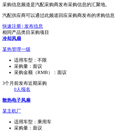
采购信息频道是汽配采购商发布采购信息的汇聚地。
汽配供应商可以通过此频道回应采购商发布的求购信息
快速注册 | 发布信息
相同产品类目采购项目
冷却风扇
某热管理一级
适用车型：
不限
采购量：
面议
采购金额（RMB）：
面议
3个月前发布
近期采购
0人报名
散热电子风扇
某主机厂
适用车型：
乘用车
采购量：
面议