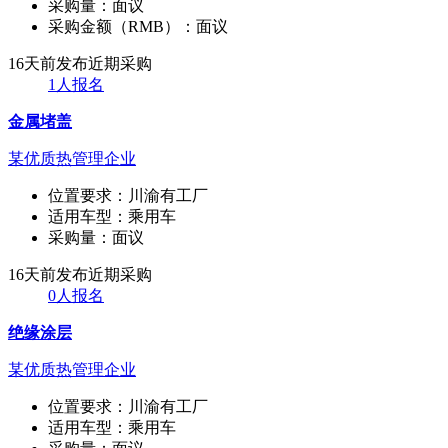
采购量：
面议
采购金额（RMB）：
面议
16天前发布
近期采购
1人报名
金属堵盖
某优质热管理企业
位置要求：
川渝有工厂
适用车型：
乘用车
采购量：
面议
16天前发布
近期采购
0人报名
绝缘涂层
某优质热管理企业
位置要求：
川渝有工厂
适用车型：
乘用车