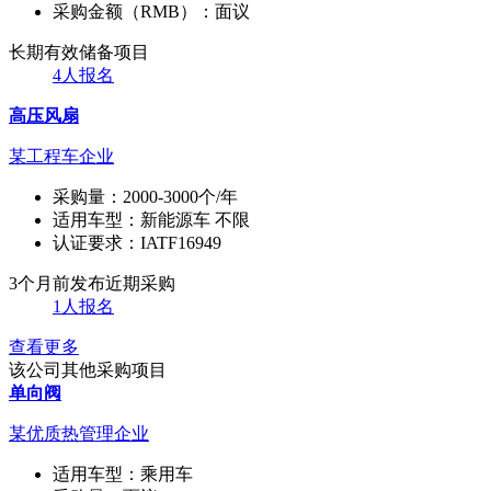
采购金额（RMB）：
面议
长期有效
储备项目
4人报名
高压风扇
某工程车企业
采购量：
2000-3000个/年
适用车型：
新能源车 不限
认证要求：
IATF16949
3个月前发布
近期采购
1人报名
查看更多
该公司其他采购项目
单向阀
某优质热管理企业
适用车型：
乘用车