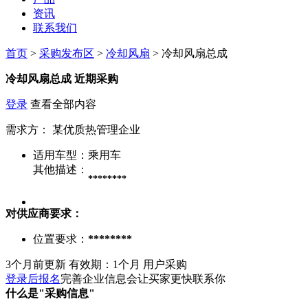
资讯
联系我们
首页
>
采购发布区
>
冷却风扇
> 冷却风扇总成
冷却风扇总成
近期采购
登录
查看全部内容
需求方：
某优质热管理企业
适用车型：
乘用车
其他描述：
********
对供应商要求：
位置要求：
********
3个月前更新
有效期：1个月
用户采购
登录后报名
完善企业信息会让买家更快联系你
什么是"采购信息"