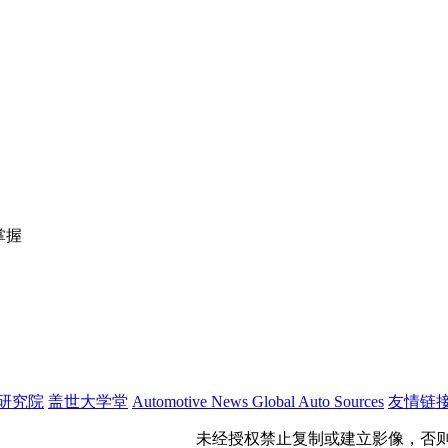
掌握
研究院
盖世大学堂
Automotive News
Global Auto Sources
友情链
公网安备 31011402009699号
未经授权禁止复制或建立影像，否