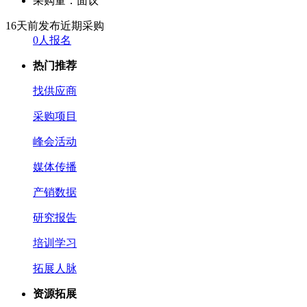
采购量：
面议
16天前发布
近期采购
0人报名
热门推荐
找供应商
采购项目
峰会活动
媒体传播
产销数据
研究报告
培训学习
拓展人脉
资源拓展