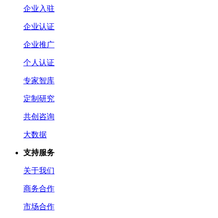
企业入驻
企业认证
企业推广
个人认证
专家智库
定制研究
共创咨询
大数据
支持服务
关于我们
商务合作
市场合作