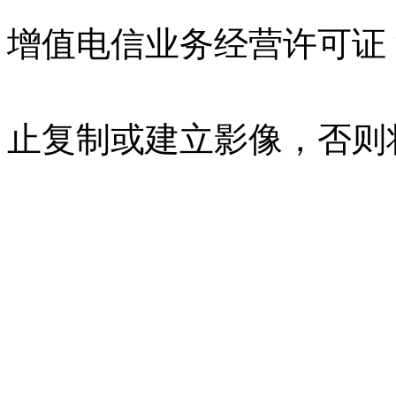
增值电信业务经营许可证 沪B
07023350号
沪公网安备 310
止复制或建立影像，否则