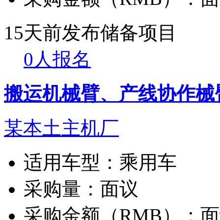
15天前发布
储备项目
0人报名
搬运机械臂、产线协作械
某本土主机厂
适用车型：
乘用车
采购量：
面议
采购金额（RMB）：
面