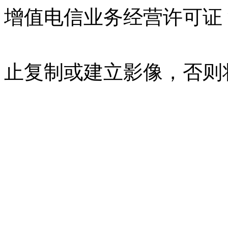
增值电信业务经营许可证 沪B
07023350号
沪公网安备 310
止复制或建立影像，否则