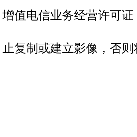
增值电信业务经营许可证 沪B
07023350号
沪公网安备 310
止复制或建立影像，否则