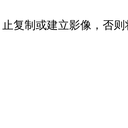
07023350号
沪公网安备 310
止复制或建立影像，否则