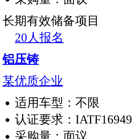
长期有效
储备项目
20人报名
铝压铸
某优质企业
适用车型：
不限
认证要求：
IATF16949
采购量：
面议