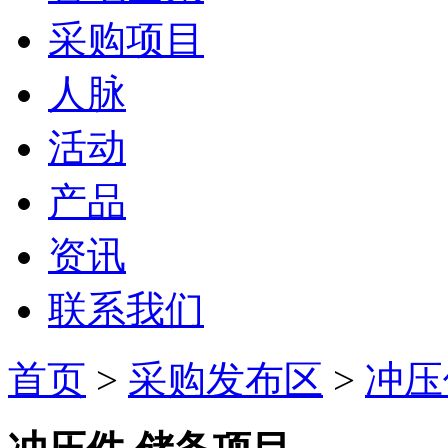
采购项目
人脉
活动
产品
资讯
联系我们
首页
>
采购发布区
>
冲压