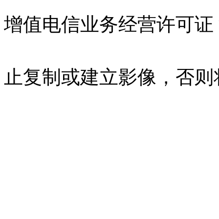
增值电信业务经营许可证 沪B
07023350号
沪公网安备 310
止复制或建立影像，否则