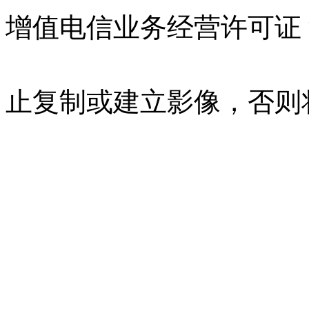
增值电信业务经营许可证 沪B
07023350号
沪公网安备 310
止复制或建立影像，否则