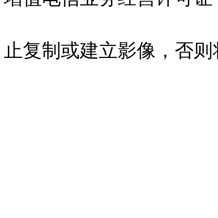
07023350号
沪公网安备 310
止复制或建立影像，否则