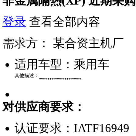
非金属隔热(XP)
近期采购
登录
查看全部内容
需求方：
某合资主机厂
适用车型：
乘用车
其他描述：
********************
对供应商要求：
认证要求：
IATF16949