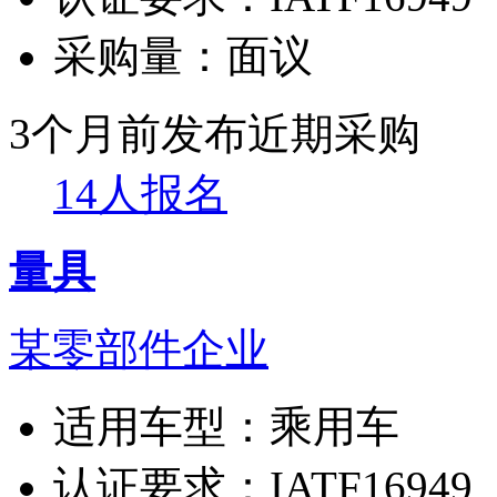
采购量：
面议
3个月前发布
近期采购
14人报名
量具
某零部件企业
适用车型：
乘用车
认证要求：
IATF16949