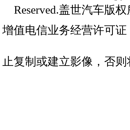
Reserved.盖世汽车版
增值电信业务经营许可证 沪B
07023350号
沪公网安备 310
止复制或建立影像，否则