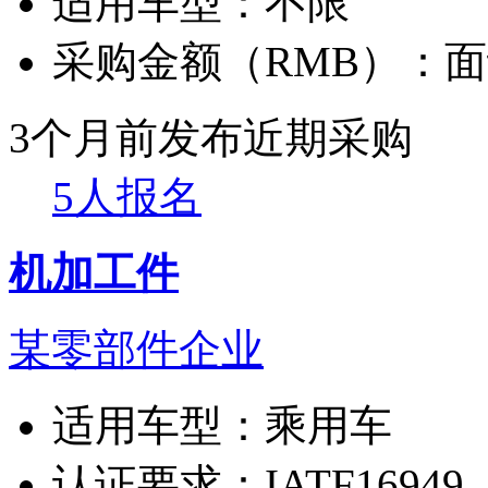
适用车型：
不限
采购金额（RMB）：
面
3个月前发布
近期采购
5人报名
机加工件
某零部件企业
适用车型：
乘用车
认证要求：
IATF16949