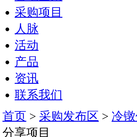
采购项目
人脉
活动
产品
资讯
联系我们
首页
>
采购发布区
>
冷镦
分享项目