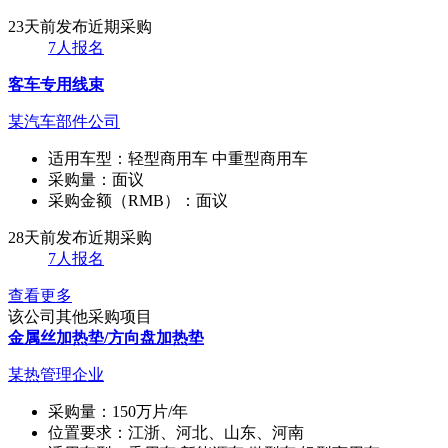
23天前发布
近期采购
7人报名
客车专用线束
某汽车部件公司
适用车型：
轻型商用车 中重型商用车
采购量：
面议
采购金额（RMB）：
面议
28天前发布
近期采购
7人报名
查看更多
该公司其他采购项目
金属丝加热垫/方向盘加热垫
某热管理企业
采购量：
150万片/年
位置要求：
江浙、河北、山东、河南