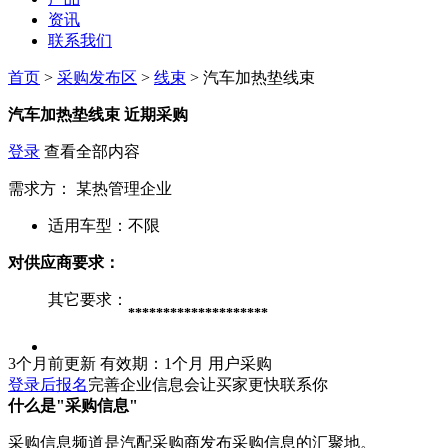
资讯
联系我们
首页
>
采购发布区
>
线束
> 汽车加热垫线束
汽车加热垫线束
近期采购
登录
查看全部内容
需求方：
某热管理企业
适用车型：
不限
对供应商要求：
其它要求：
********************
3个月前更新
有效期：1个月
用户采购
登录后报名
完善企业信息会让买家更快联系你
什么是"采购信息"
采购信息频道是汽配采购商发布采购信息的汇聚地。