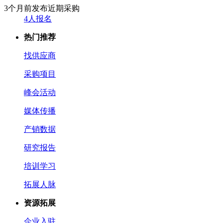
3个月前发布
近期采购
4人报名
热门推荐
找供应商
采购项目
峰会活动
媒体传播
产销数据
研究报告
培训学习
拓展人脉
资源拓展
企业入驻