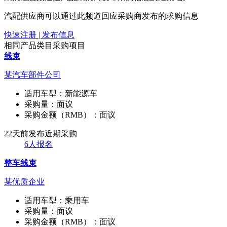
汽配供应商可以通过此频道回应采购商发布的求购信息
快速注册 | 发布信息
相同产品类目采购项目
线束
某汽车部件公司
适用车型：
新能源车
采购量：
面议
采购金额（RMB）：
面议
22天前发布
近期采购
6人报名
整车线束
某优质企业
适用车型：
乘用车
采购量：
面议
采购金额（RMB）：
面议