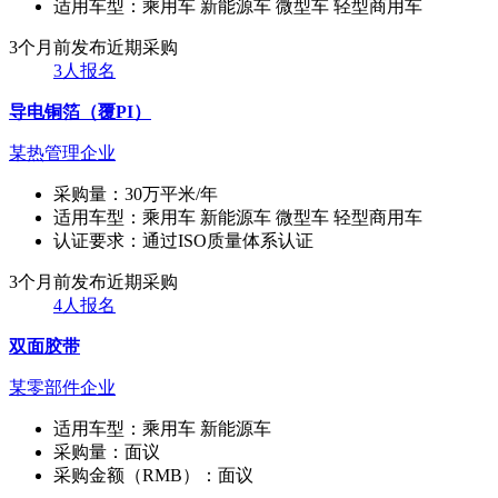
适用车型：
乘用车 新能源车 微型车 轻型商用车
3个月前发布
近期采购
3人报名
导电铜箔（覆PI）
某热管理企业
采购量：
30万平米/年
适用车型：
乘用车 新能源车 微型车 轻型商用车
认证要求：
通过ISO质量体系认证
3个月前发布
近期采购
4人报名
双面胶带
某零部件企业
适用车型：
乘用车 新能源车
采购量：
面议
采购金额（RMB）：
面议