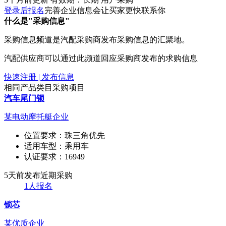
登录后报名
完善企业信息会让买家更快联系你
什么是"采购信息"
采购信息频道是汽配采购商发布采购信息的汇聚地。
汽配供应商可以通过此频道回应采购商发布的求购信息
快速注册 | 发布信息
相同产品类目采购项目
汽车尾门锁
某电动摩托艇企业
位置要求：
珠三角优先
适用车型：
乘用车
认证要求：
16949
5天前发布
近期采购
1人报名
锁芯
某优质企业