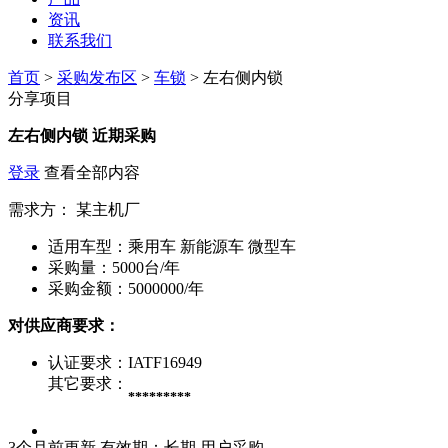
资讯
联系我们
首页
>
采购发布区
>
车锁
> 左右侧内锁
分享项目
左右侧内锁
近期采购
登录
查看全部内容
需求方：
某主机厂
适用车型：
乘用车 新能源车 微型车
采购量：
5000台/年
采购金额：
5000000/年
对供应商要求：
认证要求：
IATF16949
其它要求：
*********
3个月前更新
有效期：长期
用户采购