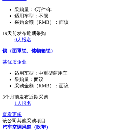
采购量：
3万件/年
适用车型：
不限
采购金额（RMB）：
面议
19天前发布
近期采购
0人报名
锁（面罩锁、储物箱锁）
某优质企业
适用车型：
中重型商用车
采购量：
面议
采购金额（RMB）：
面议
3个月前发布
近期采购
1人报名
查看更多
该公司其他采购项目
汽车空调风道（吹塑）