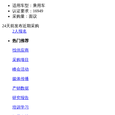
适用车型：
乘用车
认证要求：
16949
采购量：
面议
24天前发布
近期采购
2人报名
热门推荐
找供应商
采购项目
峰会活动
媒体传播
产销数据
研究报告
培训学习