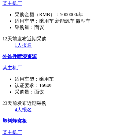
某主机厂
采购金额（RMB）：
5000000/年
适用车型：
乘用车 新能源车 微型车
采购量：
面议
12天前发布
近期采购
1人报名
外饰件喷漆资源
某主机厂
适用车型：
乘用车
认证要求：
16949
采购量：
面议
23天前发布
近期采购
4人报名
塑料蜂窝板
某主机厂