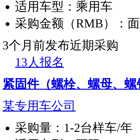
适用车型：
乘用车
采购金额（RMB）：
面
3个月前发布
近期采购
13人报名
紧固件（螺栓、螺母、螺
某专用车公司
采购量：
1-2台样车/年