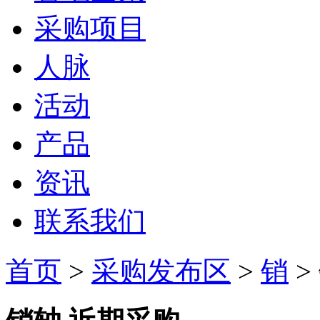
采购项目
人脉
活动
产品
资讯
联系我们
首页
>
采购发布区
>
销
>