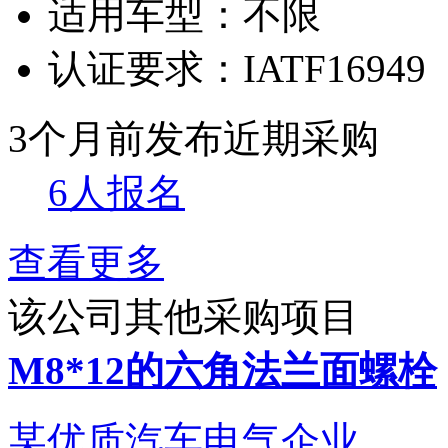
适用车型：
不限
认证要求：
IATF16949
3个月前发布
近期采购
6人报名
查看更多
该公司其他采购项目
M8*12的六角法兰面螺栓
某优质汽车电气企业