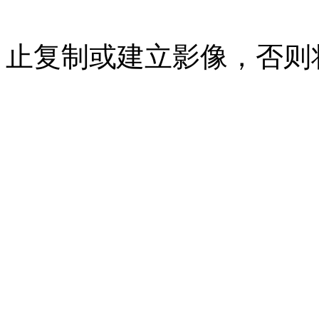
07023350号
沪公网安备 310
止复制或建立影像，否则