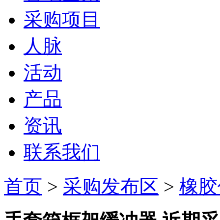
采购项目
人脉
活动
产品
资讯
联系我们
首页
>
采购发布区
>
橡胶