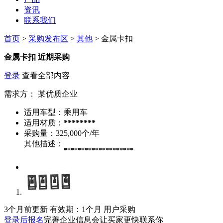
资讯
联系我们
首页
>
采购发布区
>
其他
> 金属卡扣
金属卡扣
近期采购
登录
查看全部内容
需求方：
某优质企业
适用车型：
乘用车
适用材质：
********
采购量：
325,000个/年
其他描述：
********************
3个月前更新
有效期：1个月
用户采购
登录后报名
完善企业信息会让买家更快联系你