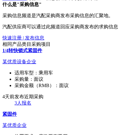
什么是"采购信息"
采购信息频道是汽配采购商发布采购信息的汇聚地。
汽配供应商可以通过此频道回应采购商发布的求购信息
快速注册 | 发布信息
相同产品类目采购项目
1/4转快锁式紧固件
某优质设备企业
适用车型：
乘用车
采购量：
面议
采购金额（RMB）：
面议
4天前发布
近期采购
3人报名
紧固件
某优质企业