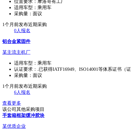
位置要求：
摩洛哥有工厂
适用车型：
乘用车
采购量：
面议
1个月前发布
近期采购
0人报名
铝合金紧固件
某主流主机厂
适用车型：
乘用车
认证要求：
.已获得IATF16949、ISO14001等体系证
采购量：
面议
1个月前发布
近期采购
6人报名
查看更多
该公司其他采购项目
手套箱框架缓冲胶块
某优质企业