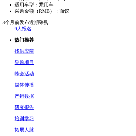
适用车型：
乘用车
采购金额（RMB）：
面议
3个月前发布
近期采购
9人报名
热门推荐
找供应商
采购项目
峰会活动
媒体传播
产销数据
研究报告
培训学习
拓展人脉